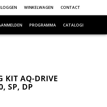
NLOGGEN
WINKELWAGEN
CONTACT
AANMELDEN
PROGRAMMA
CATALOGI
G KIT AQ-DRIVE
0, SP, DP