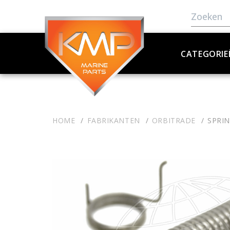
CATEGORIE
HOME
FABRIKANTEN
ORBITRADE
SPRIN