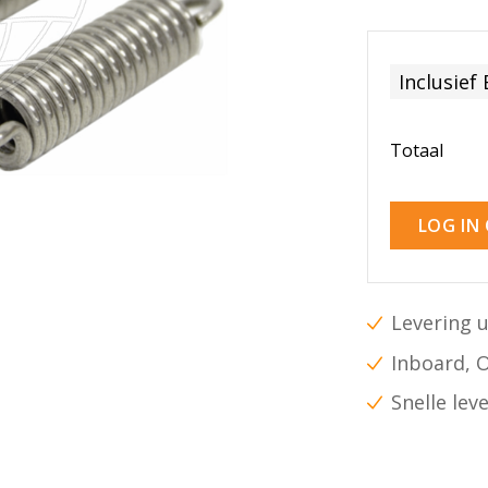
Inclusief
Totaal
LOG IN
Levering u
Inboard, 
Snelle lev