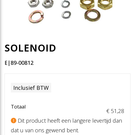
SOLENOID
E|89-00812
Inclusief BTW
Totaal
€ 51
,28
Dit product heeft een langere levertijd dan
dat u van ons gewend bent.