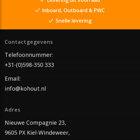
Inboard, Outboard & PWC
Snelle levering
Contactgegevens
Telefoonnummer:
+31-(0)598-350 333
Email:
info@kohout.nl
Adres
Nieuwe Compagnie 23,
9605 PX Kiel-Windeweer,