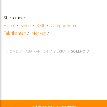
Shop meer
Home
/
Sierra
/
KMP
/
Categorieën
/
Fabrikanten
/
Merken
/
HOME
FABRIKANTEN
SIERRA
SOLENOID
Levering uit voorraad