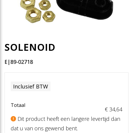
SOLENOID
E|89-02718
Inclusief BTW
Totaal
€ 34
,64
Dit product heeft een langere levertijd dan
dat u van ons gewend bent.