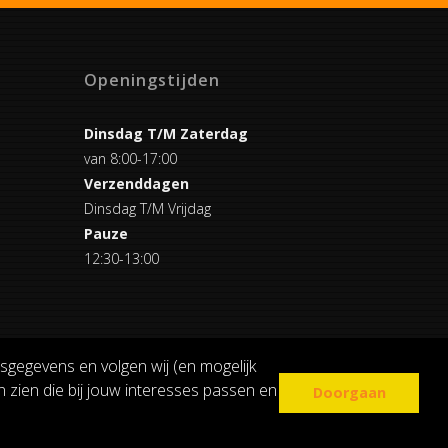
Openingstijden
Dinsdag T/M Zaterdag
van 8:00-17:00
Verzenddagen
Dinsdag T/M Vrijdag
Pauze
12:30-13:00
sgegevens en volgen wij (en mogelijk
 zien die bij jouw interesses passen en
Doorgaan
COOKIE