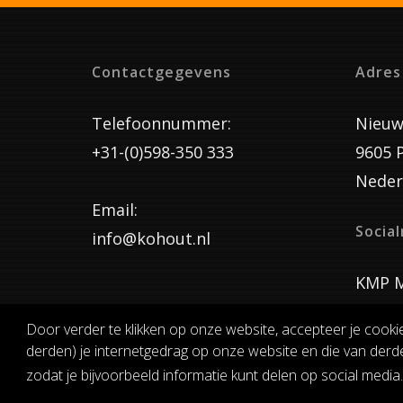
Contactgegevens
Adres
Telefoonnummer:
Nieuw
+31-(0)598-350 333
9605 
Neder
Email:
Socia
info@kohout.nl
KMP M
Door verder te klikken op onze website, accepteer je cooki
derden) je internetgedrag op onze website en die van derde
ALGEMENE 
zodat je bijvoorbeeld informatie kunt delen op social media