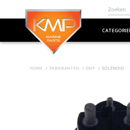
CATEGORIE
HOME
FABRIKANTEN
EMP
SOLENOID