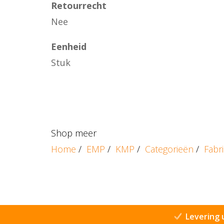
Retourrecht
Nee
Eenheid
Stuk
Shop meer
Home
/
EMP
/
KMP
/
Categorieën
/
Fabr
Levering 