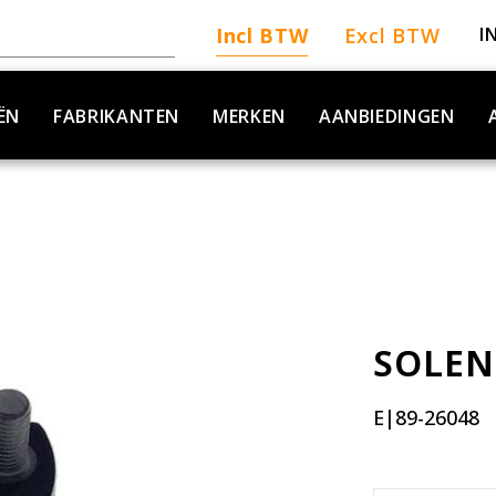
Incl BTW
Excl BTW
I
ËN
FABRIKANTEN
MERKEN
AANBIEDINGEN
SOLEN
E|89-26048