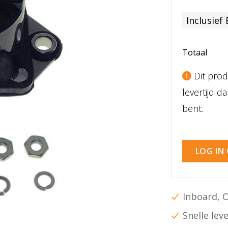
Inclusief
Totaal
Dit prod
levertijd 
bent.
LOG IN
Inboard, 
Snelle lev