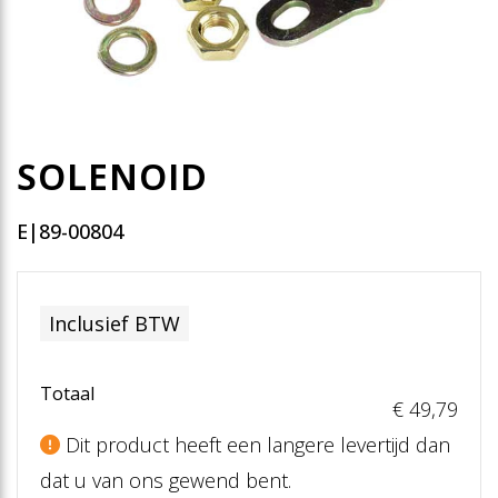
SOLENOID
E|89-00804
Inclusief BTW
Totaal
€ 49
,79
Dit product heeft een langere levertijd dan
dat u van ons gewend bent.