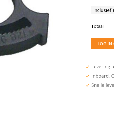
Inclusief
Totaal
LOG IN
Levering u
Inboard, 
Snelle lev