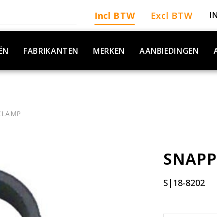
Incl BTW
Excl BTW
I
ËN
FABRIKANTEN
MERKEN
AANBIEDINGEN
CLAMP
SNAPP
S|18-8202