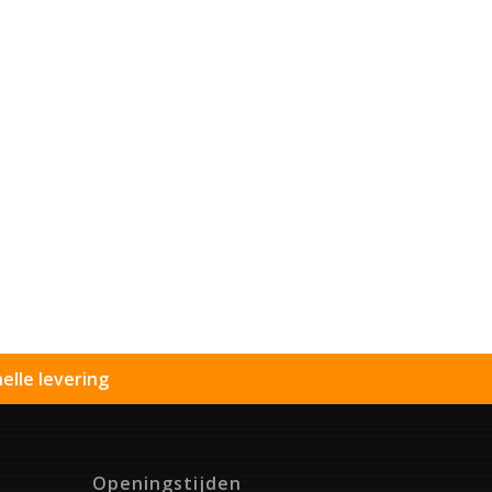
elle levering
Openingstijden