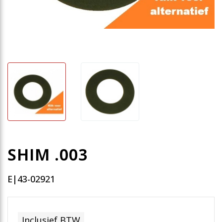
SHIM .003
E|43-02921
Inclusief BTW