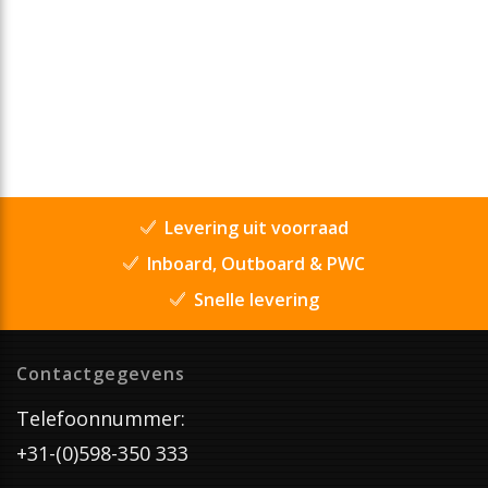
Levering uit voorraad
Inboard, Outboard & PWC
Snelle levering
Contactgegevens
Telefoonnummer:
+31-(0)598-350 333