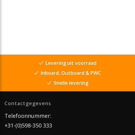
Levering uit voorraad
Inboard, Outboard & PWC
Snelle levering
Contactgegevens
Telefoonnummer:
+31-(0)598-350 333