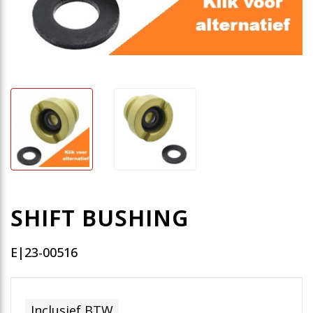
SHIFT BUSHING
E|23-00516
Inclusief BTW