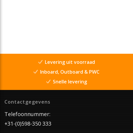
Levering uit voorraad
Inboard, Outboard & PWC
Snelle levering
Contactgegevens
Telefoonnummer:
+31-(0)598-350 333