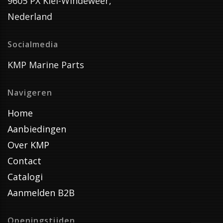
9605 PX Kiel-Windeweer,
Nederland
Socialmedia
KMP Marine Parts
Navigeren
Home
Aanbiedingen
Over KMP
Contact
Catalogi
Aanmelden B2B
Openingstijden