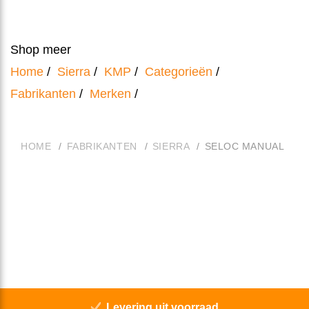
Shop meer
Home
/
Sierra
/
KMP
/
Categorieën
/
Fabrikanten
/
Merken
/
HOME
FABRIKANTEN
SIERRA
SELOC MANUAL
Levering uit voorraad