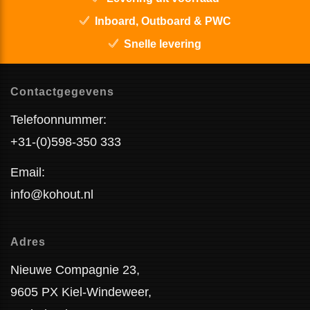
Inboard, Outboard & PWC
Snelle levering
Contactgegevens
Telefoonnummer:
+31-(0)598-350 333
Email:
info@kohout.nl
Adres
Nieuwe Compagnie 23,
9605 PX Kiel-Windeweer,