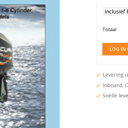
Inclusief
Totaal
LOG IN
Levering u
Inboard, 
Snelle lev