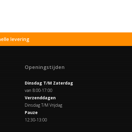
elle levering
Openingstijden
Dinsdag T/M Zaterdag
van 8:00-17:00
Verzenddagen
Dinsdag T/M Vrijdag
Pauze
12:30-13:00