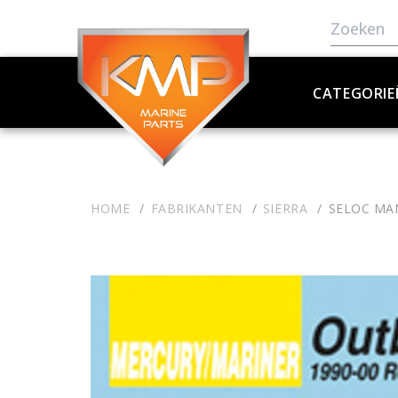
CATEGORIE
HOME
FABRIKANTEN
SIERRA
SELOC MA