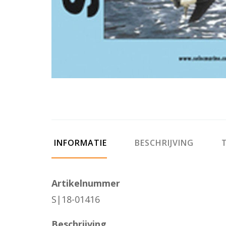
INFORMATIE
BESCHRIJVING
T
Artikelnummer
S|18-01416
Beschrijving