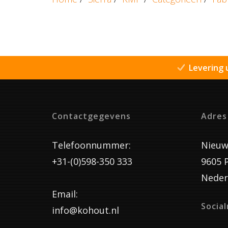
Levering 
Contactgegevens
Adres
Telefoonnummer:
Nieuw
+31-(0)598-350 333
9605 
Neder
Email:
Socia
info@kohout.nl