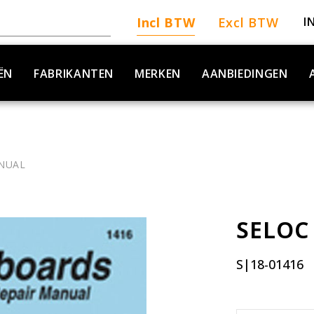
Incl BTW
Excl BTW
I
ËN
FABRIKANTEN
MERKEN
AANBIEDINGEN
NUAL
SELOC
S|18-01416