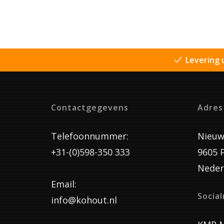
Levering 
Contactgegevens
Adres
Telefoonnummer:
Nieuw
+31-(0)598-350 333
9605 
Neder
Email:
Socia
info@kohout.nl