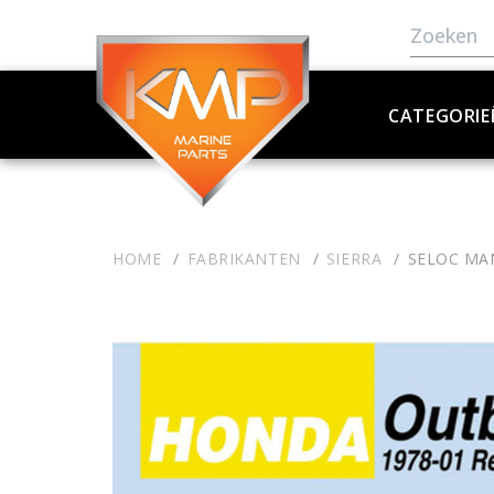
CATEGORIE
HOME
FABRIKANTEN
SIERRA
SELOC MA