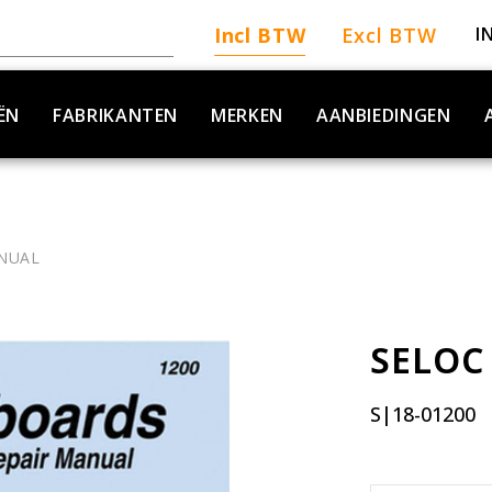
Incl BTW
Excl BTW
I
ËN
FABRIKANTEN
MERKEN
AANBIEDINGEN
NUAL
SELOC
S|18-01200