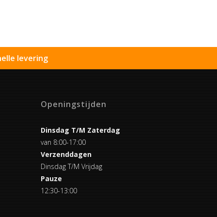
elle levering
Openingstijden
Dinsdag T/M Zaterdag
van 8:00-17:00
Verzenddagen
Dinsdag T/M Vrijdag
Pauze
12:30-13:00