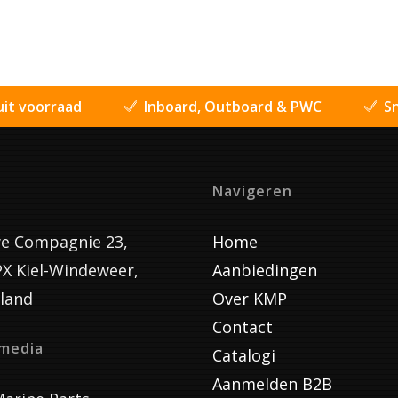
uit voorraad
Inboard, Outboard & PWC
Sn
Navigeren
e Compagnie 23,
Home
PX Kiel-Windeweer,
Aanbiedingen
land
Over KMP
Contact
lmedia
Catalogi
Aanmelden B2B