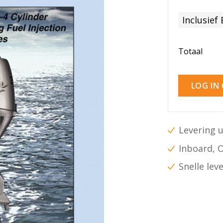
Inclusief
Totaal
LOG IN
Levering u
Inboard, 
Snelle lev