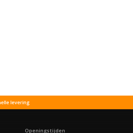
elle levering
Openingstijden