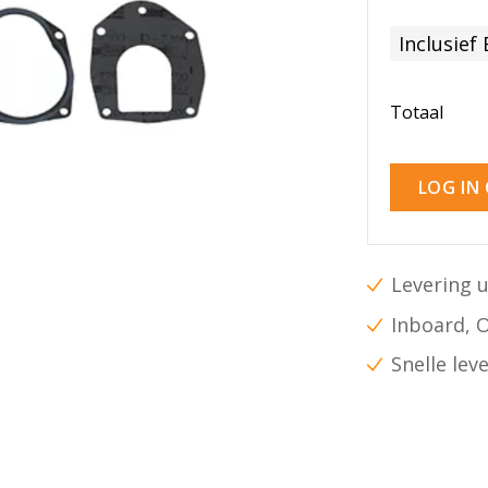
Inclusief
Totaal
LOG IN
Levering u
Inboard, 
Snelle lev