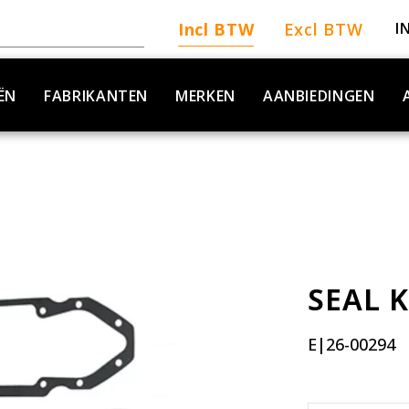
Incl BTW
Excl BTW
I
ËN
FABRIKANTEN
MERKEN
AANBIEDINGEN
SEAL K
E|26-00294