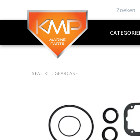
CATEGORIE
SEAL KIT, GEARCASE