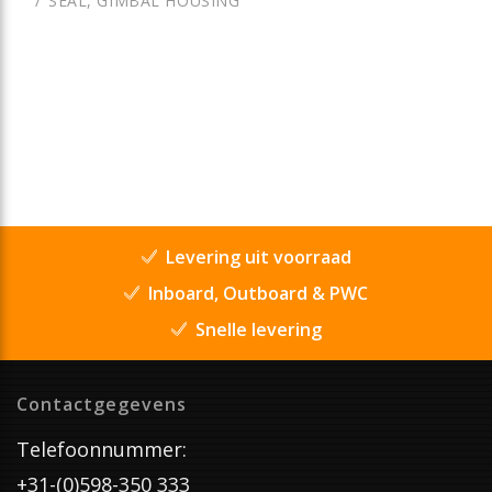
SEAL, GIMBAL HOUSING
Levering uit voorraad
Inboard, Outboard & PWC
Snelle levering
Contactgegevens
Telefoonnummer:
+31-(0)598-350 333