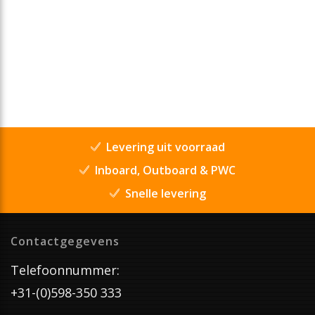
Levering uit voorraad
Inboard, Outboard & PWC
Snelle levering
Contactgegevens
Telefoonnummer:
+31-(0)598-350 333