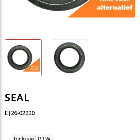
SEAL
E|26-02220
Inclusief BTW