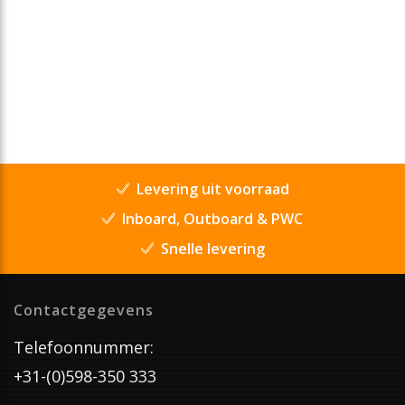
Levering uit voorraad
Inboard, Outboard & PWC
Snelle levering
Contactgegevens
Telefoonnummer:
+31-(0)598-350 333