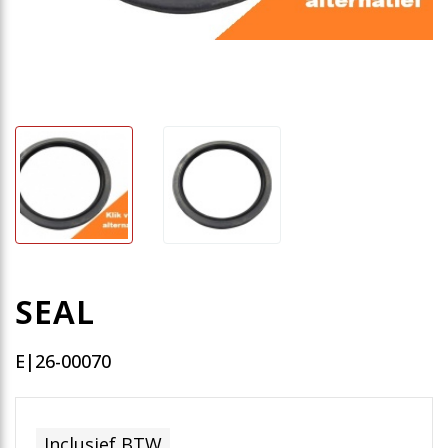
SEAL
E|26-00070
Inclusief BTW