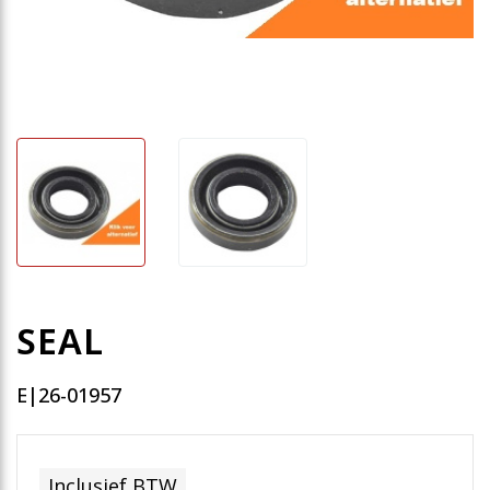
SEAL
E|26-01957
Inclusief BTW