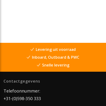
Levering uit voorraad
Inboard, Outboard & PWC
Snelle levering
Contactgegevens
Telefoonnummer:
+31-(0)598-350 333