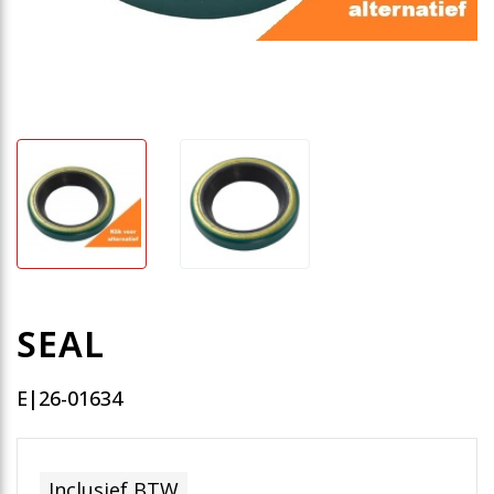
SEAL
E|26-01634
Inclusief BTW