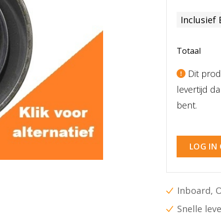
Inclusief
Totaal
Dit prod
levertijd 
bent.
LOG IN
Inboard, 
Snelle lev