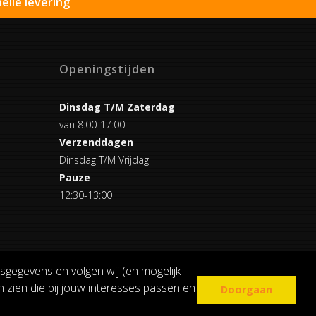
elle levering
Openingstijden
Dinsdag T/M Zaterdag
van 8:00-17:00
Verzenddagen
Dinsdag T/M Vrijdag
Pauze
12:30-13:00
sgegevens en volgen wij (en mogelijk
 zien die bij jouw interesses passen en
Doorgaan
COOKIE