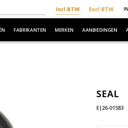
Incl BTW
Excl BTW
I
ËN
FABRIKANTEN
MERKEN
AANBIEDINGEN
SEAL
E|26-01583