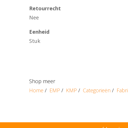
Retourrecht
Nee
Eenheid
Stuk
Shop meer
Home
/
EMP
/
KMP
/
Categorieën
/
Fabr