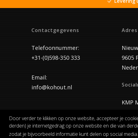
Levering 
Contactgegevens
Adres
Telefoonnummer:
Nieuw
+31-(0)598-350 333
9605 
Neder
Email:
Socia
info@kohout.nl
KMP M
Door verder te klikken op onze website, accepteer je cooki
derden) je internetgedrag op onze website en die van derde
ALGEMENE 
zodat je bijvoorbeeld informatie kunt delen op social media