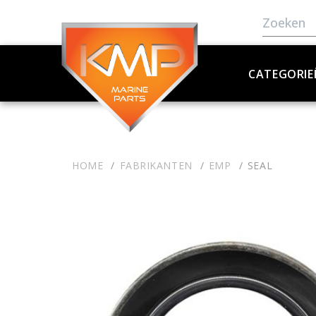
CATEGORIE
HOME
FABRIKANTEN
EMP
SEAL