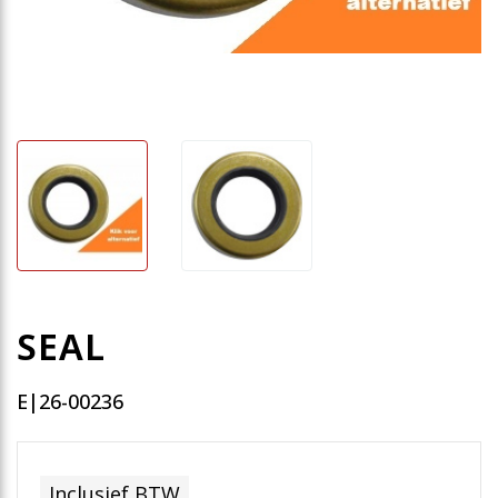
SEAL
E|26-00236
Inclusief BTW