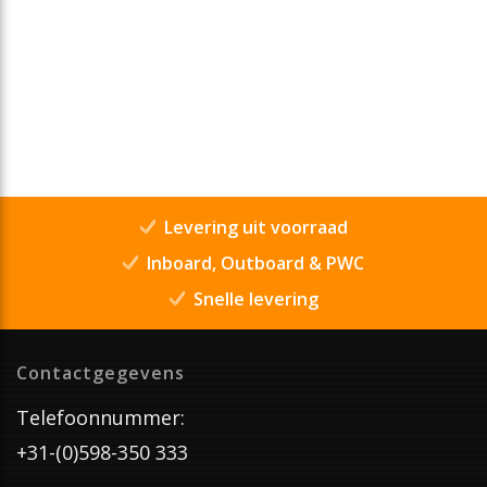
Levering uit voorraad
Inboard, Outboard & PWC
Snelle levering
Contactgegevens
Telefoonnummer:
+31-(0)598-350 333