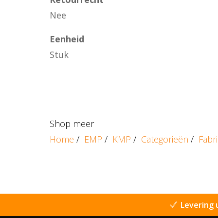
Nee
Eenheid
Stuk
Shop meer
Home
/
EMP
/
KMP
/
Categorieën
/
Fabr
Levering 