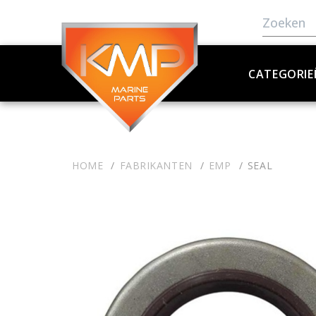
CATEGORIE
HOME
FABRIKANTEN
EMP
SEAL