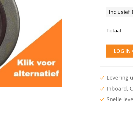
Inclusief
Totaal
LOG IN
Levering u
Inboard, 
Snelle lev