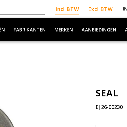
Incl BTW
Excl BTW
I
ËN
FABRIKANTEN
MERKEN
AANBIEDINGEN
SEAL
E|26-00230