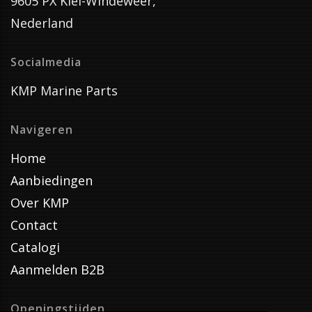
9605 PX Kiel-Windeweer,
Nederland
Socialmedia
KMP Marine Parts
Navigeren
Home
Aanbiedingen
Over KMP
Contact
Catalogi
Aanmelden B2B
Openingstijden