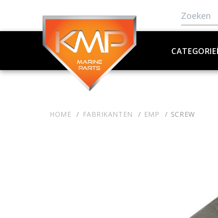
CATEGORIE
HOME
FABRIKANTEN
EMP
SCREW