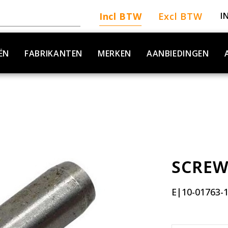
Incl BTW
Excl BTW
I
ËN
FABRIKANTEN
MERKEN
AANBIEDINGEN
SCRE
E|10-01763-