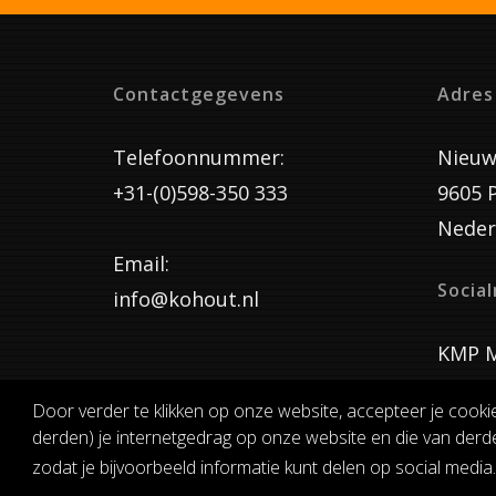
Contactgegevens
Adres
Telefoonnummer:
Nieuw
+31-(0)598-350 333
9605 
Neder
Email:
Socia
info@kohout.nl
KMP M
Door verder te klikken op onze website, accepteer je cooki
derden) je internetgedrag op onze website en die van derde
ALGEMENE 
zodat je bijvoorbeeld informatie kunt delen op social media