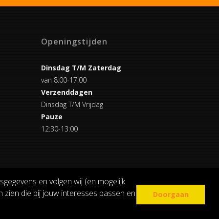
Openingstijden
Dinsdag T/M Zaterdag
van 8:00-17:00
Verzenddagen
Dinsdag T/M Vrijdag
Pauze
12:30-13:00
sgegevens en volgen wij (en mogelijk
 zien die bij jouw interesses passen en
Doorgaan
COOKIE