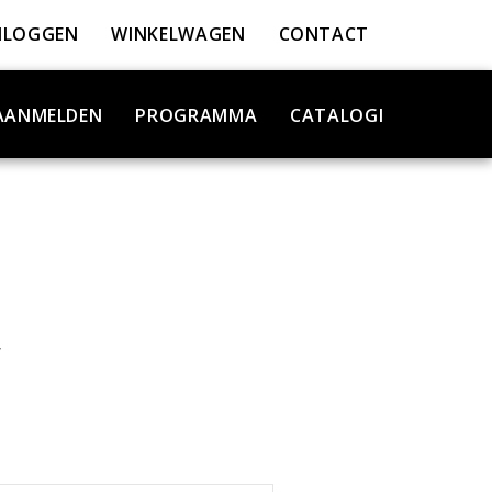
NLOGGEN
WINKELWAGEN
CONTACT
AANMELDEN
PROGRAMMA
CATALOGI
W
1