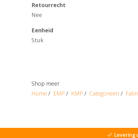
Retourrecht
Nee
Eenheid
Stuk
Shop meer
Home
/
EMP
/
KMP
/
Categorieën
/
Fabr
Levering 