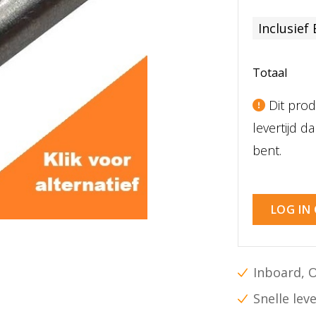
Inclusief
Totaal
Dit prod
levertijd 
bent.
LOG IN
Inboard, 
Snelle lev