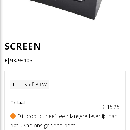
SCREEN
E|93-93105
Inclusief BTW
Totaal
€ 15
,25
Dit product heeft een langere levertijd dan
dat u van ons gewend bent.