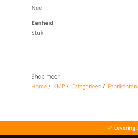
Nee
Eenheid
Stuk
Shop meer
Home
/
KMP
/
Categorieën
/
Fabrikanten
Levering 