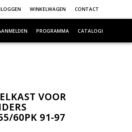
NLOGGEN
WINKELWAGEN
CONTACT
AANMELDEN
PROGRAMMA
CATALOGI
ELKAST VOOR
NDERS
55/60PK 91-97