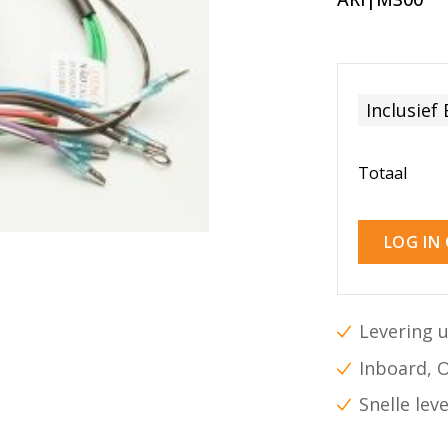
Inclusief
Totaal
LOG IN
Levering u
Inboard, 
Snelle lev