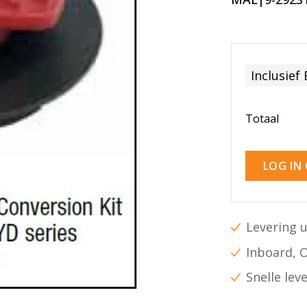
Inclusief
Totaal
LOG IN
Levering u
Inboard, 
Snelle lev