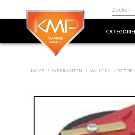
CATEGORIE
HOME
FABRIKANTEN
MALLORY
ROTOR 