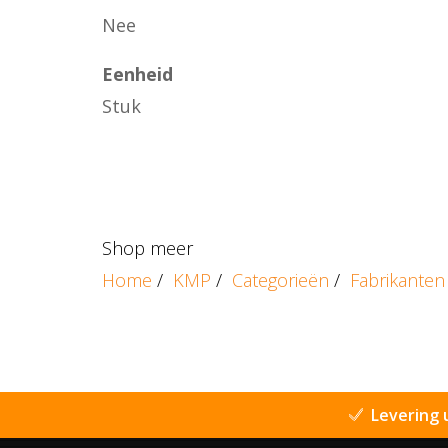
Nee
Eenheid
Stuk
Shop meer
Home
/
KMP
/
Categorieën
/
Fabrikanten
Levering 