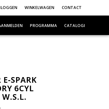
NLOGGEN
WINKELWAGEN
CONTACT
AANMELDEN
PROGRAMMA
CATALOGI
 E-SPARK
RY 6CYL
W.S.L.
1