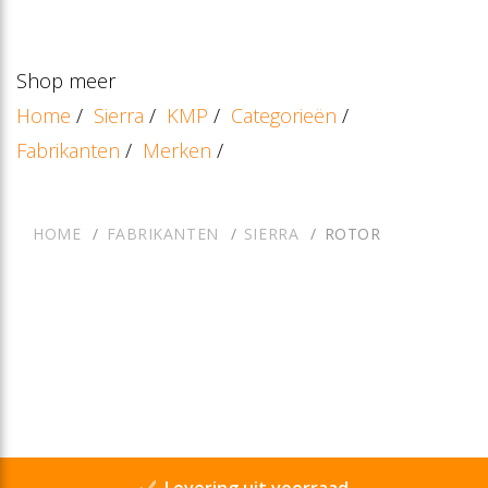
Shop meer
Home
/
Sierra
/
KMP
/
Categorieën
/
Fabrikanten
/
Merken
/
HOME
FABRIKANTEN
SIERRA
ROTOR
Levering uit voorraad