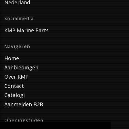
Nederland
Socialmedia
KMP Marine Parts
Navigeren
Home
Aanbiedingen
Over KMP
Contact
Catalogi
Aanmelden B2B
Openingstijden