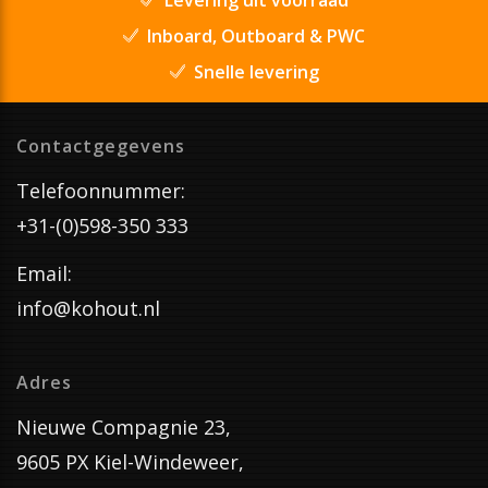
Inboard, Outboard & PWC
Snelle levering
Contactgegevens
Telefoonnummer:
+31-(0)598-350 333
Email:
info@kohout.nl
Adres
Nieuwe Compagnie 23,
9605 PX Kiel-Windeweer,