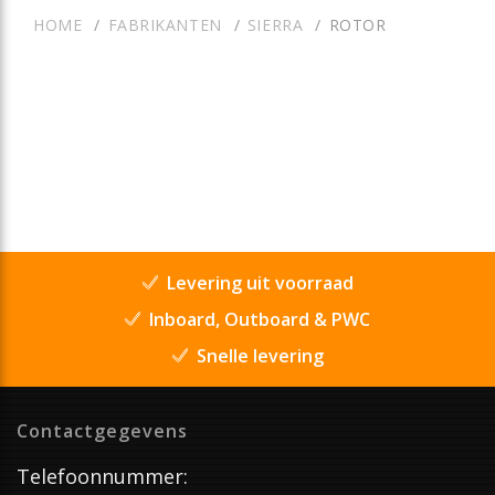
HOME
FABRIKANTEN
SIERRA
ROTOR
Levering uit voorraad
Inboard, Outboard & PWC
Snelle levering
Contactgegevens
Telefoonnummer: