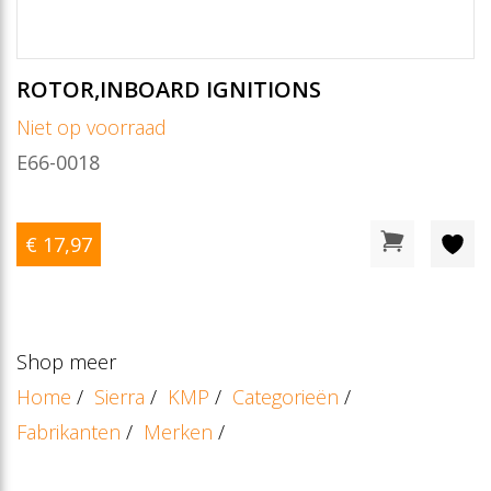
ROTOR,INBOARD IGNITIONS
Niet op voorraad
E66-0018
€ 17
,97
Shop meer
Home
/
Sierra
/
KMP
/
Categorieën
/
Fabrikanten
/
Merken
/