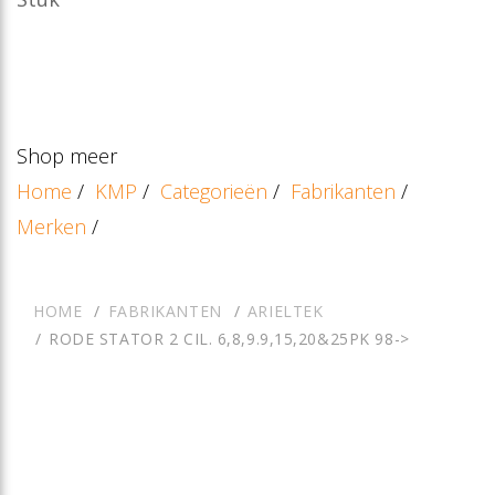
Shop meer
Home
/
KMP
/
Categorieën
/
Fabrikanten
/
Merken
/
HOME
FABRIKANTEN
ARIELTEK
RODE STATOR 2 CIL. 6,8,9.9,15,20&25PK 98->