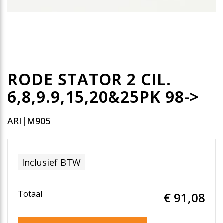
RODE STATOR 2 CIL.
6,8,9.9,15,20&25PK 98->
ARI|M905
Inclusief BTW
Totaal
€ 91
,08