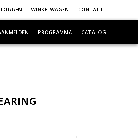
NLOGGEN
WINKELWAGEN
CONTACT
AANMELDEN
PROGRAMMA
CATALOGI
EARING