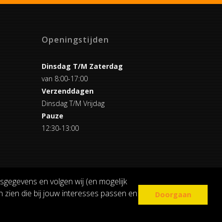
Openingstijden
Dinsdag T/M Zaterdag
van 8:00-17:00
Verzenddagen
Dinsdag T/M Vrijdag
Pauze
12:30-13:00
sgegevens en volgen wij (en mogelijk
 zien die bij jouw interesses passen en
Doorgaan
COOKIE