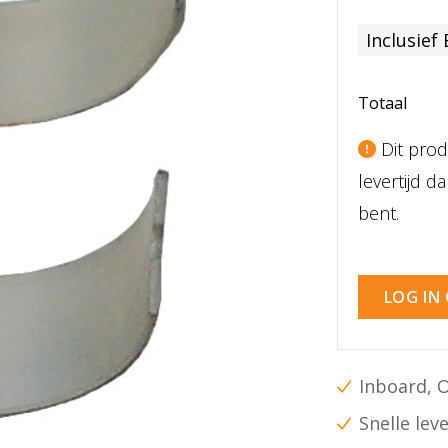
Inclusief
Totaal
Dit prod
levertijd 
bent.
LOG IN
Inboard, 
Snelle lev