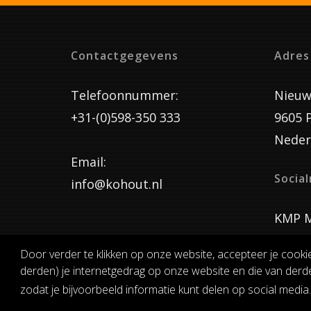
Contactgegevens
Adres
Telefoonnummer:
Nieuw
+31-(0)598-350 333
9605 
Neder
Email:
Socia
info@kohout.nl
KMP M
Door verder te klikken op onze website, accepteer je cooki
derden) je internetgedrag op onze website en die van derde
ALGEMENE 
zodat je bijvoorbeeld informatie kunt delen op social media