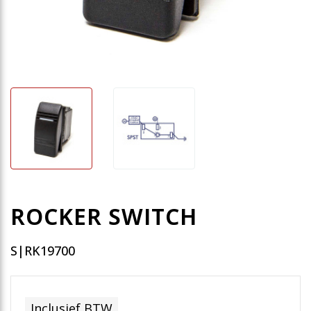
ROCKER SWITCH
S|RK19700
Inclusief BTW