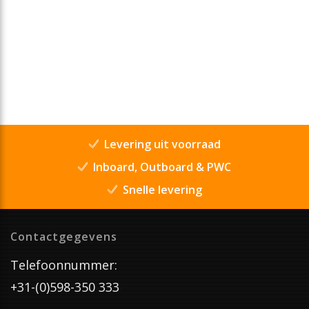
Levering uit voorraad
Inboard, Outboard & PWC
Snelle levering
Contactgegevens
Telefoonnummer:
+31-(0)598-350 333