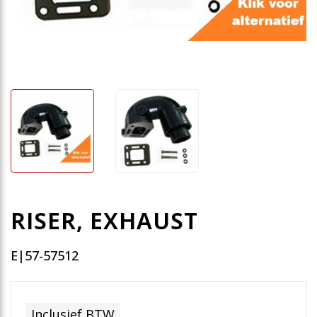
RISER, EXHAUST
E|57-57512
Inclusief BTW