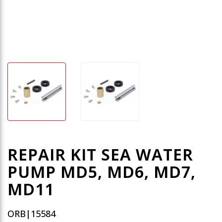
REPAIR KIT SEA WATER
PUMP MD5, MD6, MD7,
MD11
ORB|15584