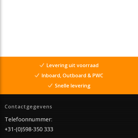
Levering uit voorraad
Inboard, Outboard & PWC
Snelle levering
Contactgegevens
Telefoonnummer:
+31-(0)598-350 333