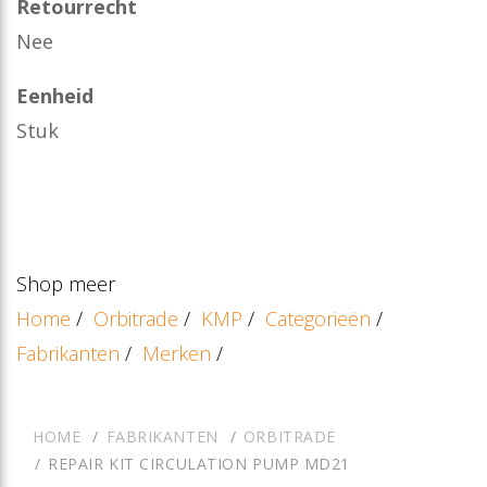
Retourrecht
Nee
Eenheid
Stuk
Shop meer
Home
/
Orbitrade
/
KMP
/
Categorieën
/
Fabrikanten
/
Merken
/
HOME
FABRIKANTEN
ORBITRADE
REPAIR KIT CIRCULATION PUMP MD21