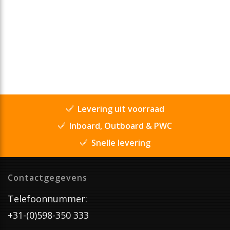
Levering uit voorraad
Inboard, Outboard & PWC
Snelle levering
Contactgegevens
Telefoonnummer:
+31-(0)598-350 333