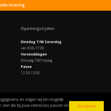
elle levering
Openingstijden
Dinsdag T/M Zaterdag
van 8:00-17:00
Verzenddagen
Dinsdag T/M Vrijdag
Pauze
12:30-13:00
sgegevens en volgen wij (en mogelijk
 zien die bij jouw interesses passen en
Doorgaan
COOKIE