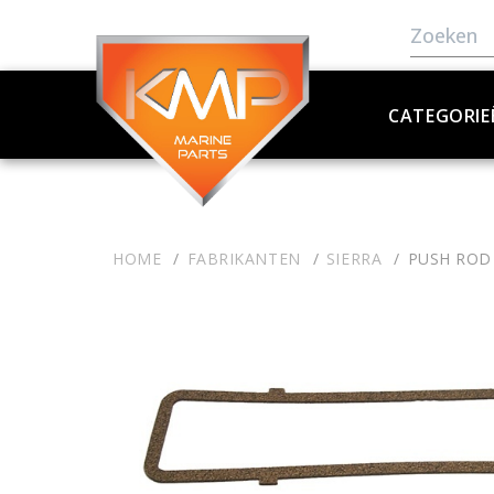
CATEGORIE
HOME
FABRIKANTEN
SIERRA
PUSH ROD