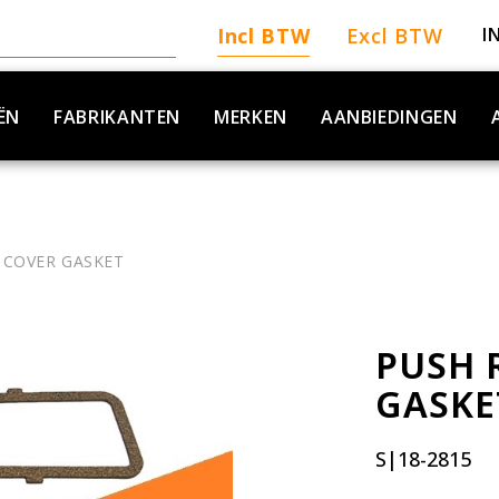
Incl BTW
Excl BTW
I
ËN
FABRIKANTEN
MERKEN
AANBIEDINGEN
 COVER GASKET
PUSH 
GASKE
S|18-2815