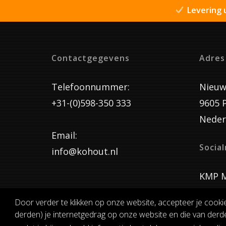
Levering 
Contactgegevens
Adres
Telefoonnummer:
Nieuw
+31-(0)598-350 333
9605 
Neder
Email:
Socia
info@kohout.nl
KMP M
Door verder te klikken op onze website, accepteer je cooki
derden) je internetgedrag op onze website en die van derde
ALGEMENE 