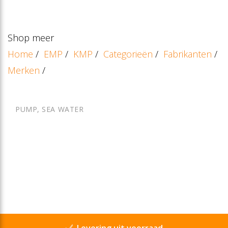
Shop meer
Home
/
EMP
/
KMP
/
Categorieën
/
Fabrikanten
/
Merken
/
PUMP, SEA WATER
Levering uit voorraad