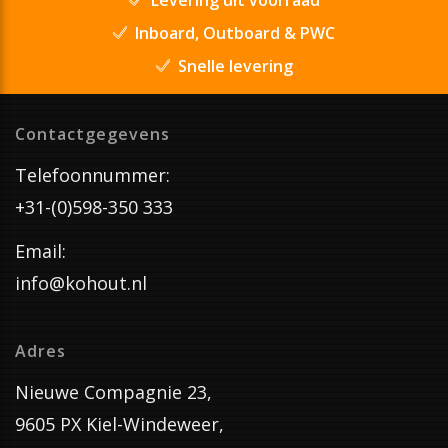
Inboard, Outboard & PWC
Snelle levering
Contactgegevens
Telefoonnummer:
+31-(0)598-350 333
Email:
info@kohout.nl
Adres
Nieuwe Compagnie 23,
9605 PX Kiel-Windeweer,