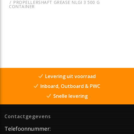
PROPELLERSHAFT GREASE NLGI 3 500 G
CONTAINER
Levering uit voorraad
Inboard, Outboard & PWC
Snelle levering
Contactgegevens
Telefoonnummer: