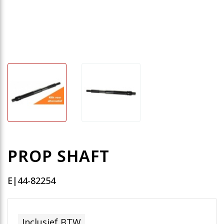
PROP SHAFT
E|44-82254
Inclusief BTW