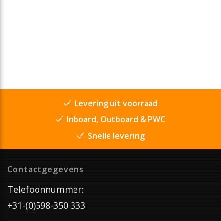
Levering uit voorraad
Inboard, Outboard & PWC
Snelle levering
Contactgegevens
Telefoonnummer:
+31-(0)598-350 333