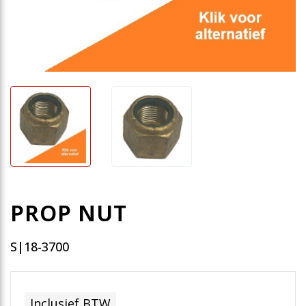
PROP NUT
S|18-3700
Inclusief BTW