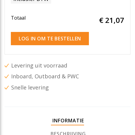
Totaal
€ 21
,07
LOG IN OM TE BESTELLEN
Levering uit voorraad
Inboard, Outboard & PWC
Snelle levering
INFORMATIE
BESCHRIJVING