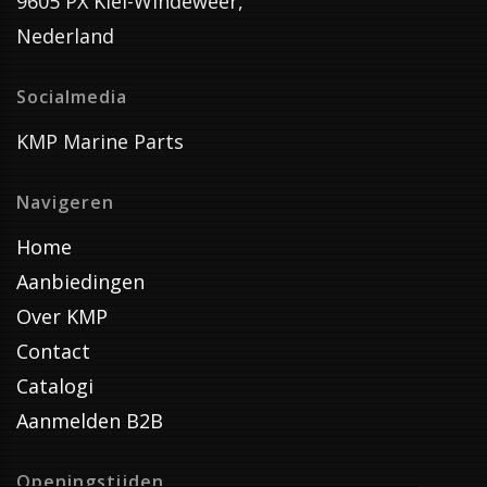
9605 PX Kiel-Windeweer,
Nederland
Socialmedia
KMP Marine Parts
Navigeren
Home
Aanbiedingen
Over KMP
Contact
Catalogi
Aanmelden B2B
Openingstijden