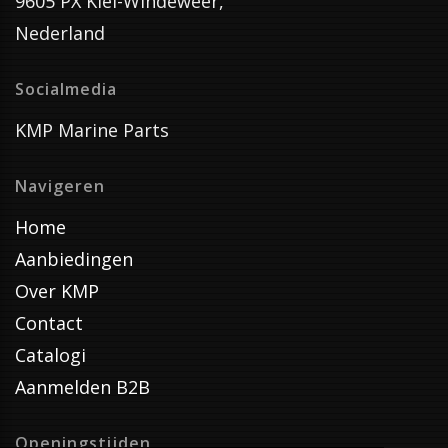
9605 PX Kiel-Windeweer,
Nederland
Socialmedia
KMP Marine Parts
Navigeren
Home
Aanbiedingen
Over KMP
Contact
Catalogi
Aanmelden B2B
Openingstijden