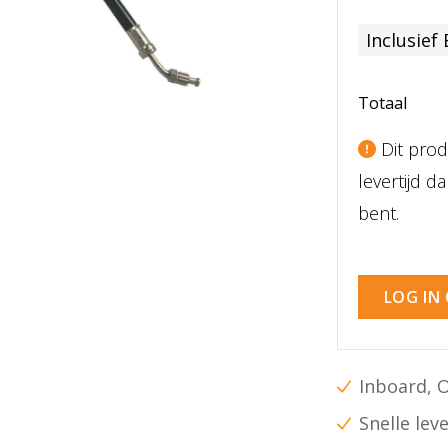
Inclusief
Totaal
Dit prod
levertijd 
bent.
LOG IN
Inboard, 
Snelle lev