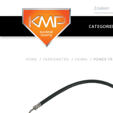
CATEGORIE
HOME
FABRIKANTEN
SIERRA
POWER TR