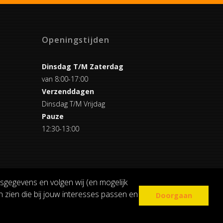
Openingstijden
Dinsdag T/M Zaterdag
van 8:00-17:00
Verzenddagen
Dinsdag T/M Vrijdag
Pauze
12:30-13:00
sgegevens en volgen wij (en mogelijk
 zien die bij jouw interesses passen en
Doorgaan
COOKIE