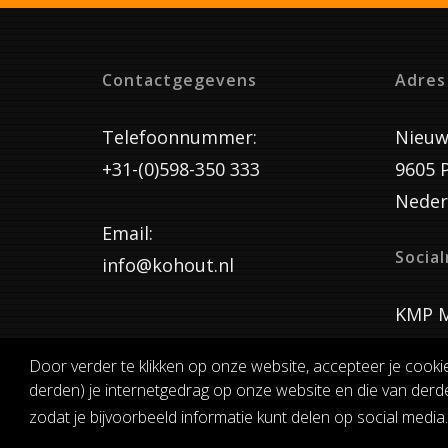
Contactgegevens
Adres
Telefoonnummer:
Nieuw
+31-(0)598-350 333
9605 
Neder
Email:
Socia
info@kohout.nl
KMP M
Door verder te klikken op onze website, accepteer je cooki
derden) je internetgedrag op onze website en die van derde
ALGEMENE 
zodat je bijvoorbeeld informatie kunt delen op social media