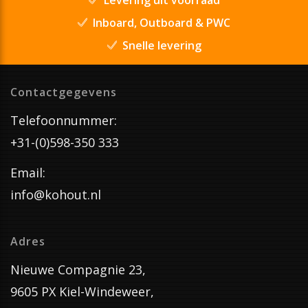
Inboard, Outboard & PWC
Snelle levering
Contactgegevens
Telefoonnummer:
+31-(0)598-350 333
Email:
info@kohout.nl
Adres
Nieuwe Compagnie 23,
9605 PX Kiel-Windeweer,