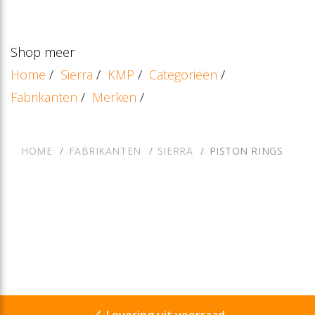
Shop meer
Home
/
Sierra
/
KMP
/
Categorieën
/
Fabrikanten
/
Merken
/
HOME
FABRIKANTEN
SIERRA
PISTON RINGS
Levering uit voorraad