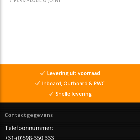
PERMALUBE U-JOINT
Levering uit voorraad
Inboard, Outboard & PWC
Snelle levering
Contactgegevens
Telefoonnummer:
+31-(0)598-350 333