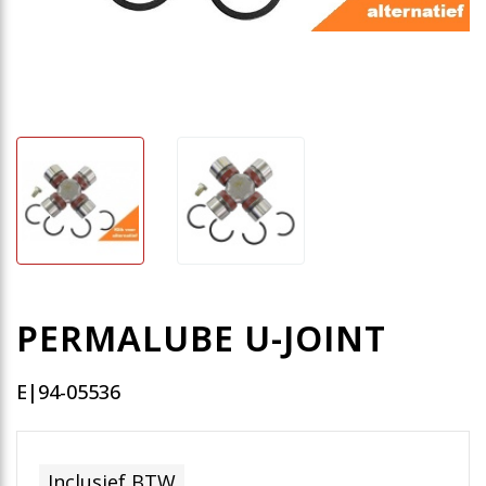
PERMALUBE U-JOINT
E|94-05536
Inclusief BTW