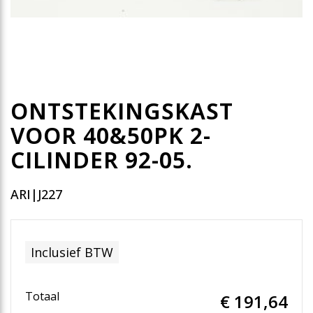
ONTSTEKINGSKAST
VOOR 40&50PK 2-
CILINDER 92-05.
ARI|J227
Inclusief BTW
Totaal
€ 191
,64