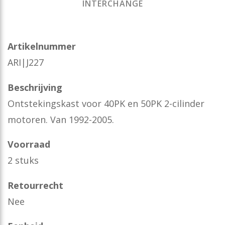
INTERCHANGE
Artikelnummer
ARI|J227
Beschrijving
Ontstekingskast voor 40PK en 50PK 2-cilinder
motoren. Van 1992-2005.
Voorraad
2 stuks
Retourrecht
Nee