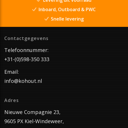
Inboard, Outboard & PWC
Snelle levering
Contactgegevens
Telefoonnummer:
+31-(0)598-350 333
Email:
info@kohout.nl
Adres
Nieuwe Compagnie 23,
9605 PX Kiel-Windeweer,