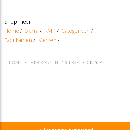
Shop meer
Home
/
Sierra
/
KMP
/
Categorieën
/
Fabrikanten
/
Merken
/
HOME
FABRIKANTEN
SIERRA
OIL SEAL
Levering uit voorraad