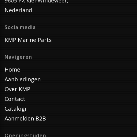
9605 PX Kiel-Windeweer,
Nederland
Socialmedia
KMP Marine Parts
Navigeren
Home
Aanbiedingen
Over KMP
Contact
Catalogi
Aanmelden B2B
Openingstijden